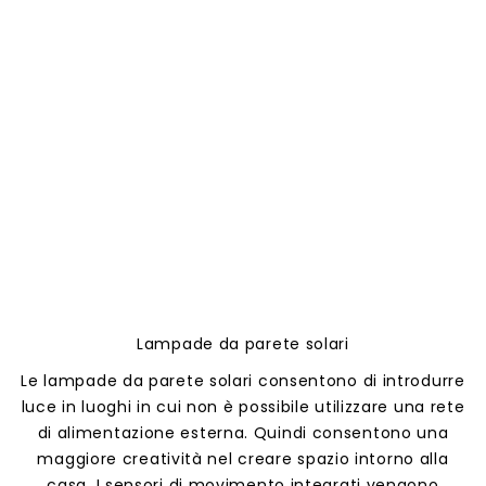
Lampade da parete solari
Le lampade da parete solari consentono di introdurre
luce in luoghi in cui non è possibile utilizzare una rete
di alimentazione esterna. Quindi consentono una
maggiore creatività nel creare spazio intorno alla
casa. I sensori di movimento integrati vengono